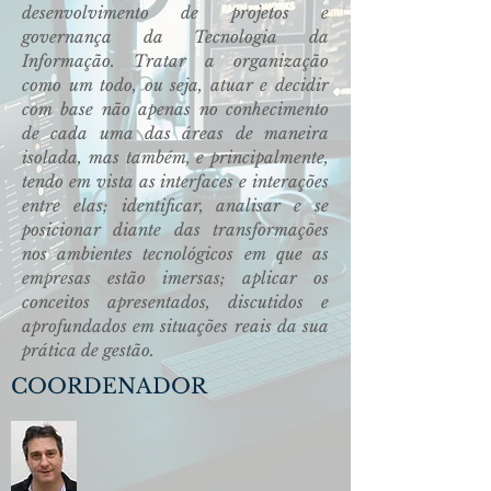
desenvolvimento de projetos e
governança da Tecnologia da
Informação. Tratar a organização
como um todo, ou seja, atuar e decidir
com base não apenas no conhecimento
de cada uma das áreas de maneira
isolada, mas também, e principalmente,
tendo em vista as interfaces e interações
entre elas; identificar, analisar e se
posicionar diante das transformações
nos ambientes tecnológicos em que as
empresas estão imersas; aplicar os
conceitos apresentados, discutidos e
aprofundados em situações reais da sua
prática de gestão.
COORDENADOR