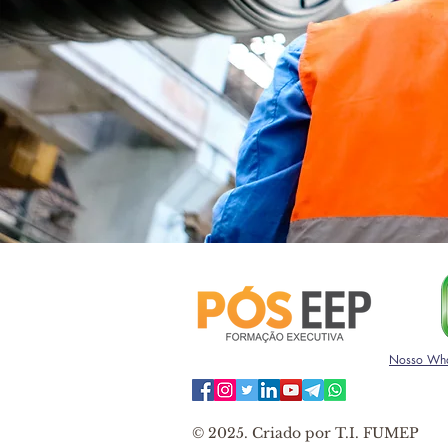
Nosso Wha
© 2025.
Criado por T.I. FUMEP