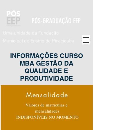
PÓS-GRADUAÇÃO EEP
Uma unidade da Fundação
Municipal de Ensino de Piracicaba
INFORMAÇÕES CURSO
MBA GESTÃO DA
QUALIDADE E
PRODUTIVIDADE
Mensalidade
Valores de matrículas e
mensalidades
INDISPONÍVEIS NO MOMENTO