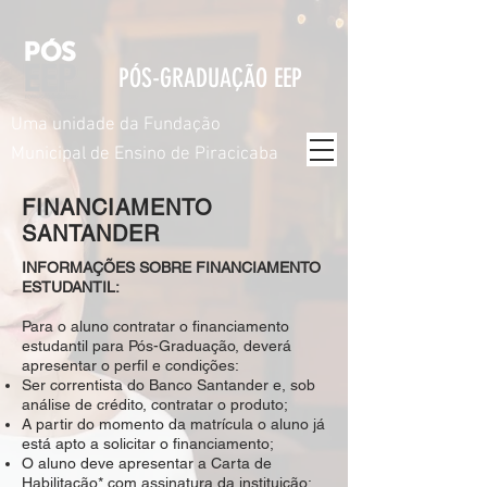
PÓS-GRADUAÇÃO EEP
Uma unidade da Fundação
Municipal de Ensino de Piracicaba
FINANCIAMENTO
SANTANDER
INFORMAÇÕES SOBRE FINANCIAMENTO
ESTUDANTIL:
Para o aluno contratar o financiamento
estudantil para Pós-Graduação, deverá
apresentar o perfil e condições:
Ser correntista do Banco Santander e, sob
análise de crédito, contratar o produto;
A partir do momento da matrícula o aluno já
está apto a solicitar o financiamento;
O aluno deve apresentar a Carta de
Habilitação* com assinatura da instituição;