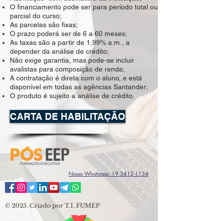
O financiamento pode ser para período total ou
parcial do curso;
As parcelas são fixas;
O prazo poderá ser de 6 a 60 meses;
As taxas são a partir de 1,99% a.m., a
depender da análise de crédito;
Não exige garantia, mas pode-se incluir
avalistas para composição de renda;
A contratação é direta com o aluno, e está
disponível em todas as agências Santander;
O produto é sujeito a análise de crédito.
CARTA DE HABILITAÇÃO
Nosso Whatsapp: 19 3412-1134
© 2025.
Criado por T.I. FUMEP